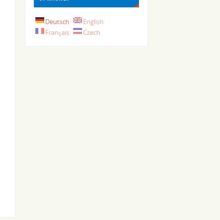
Deutsch
English
Français
Czech